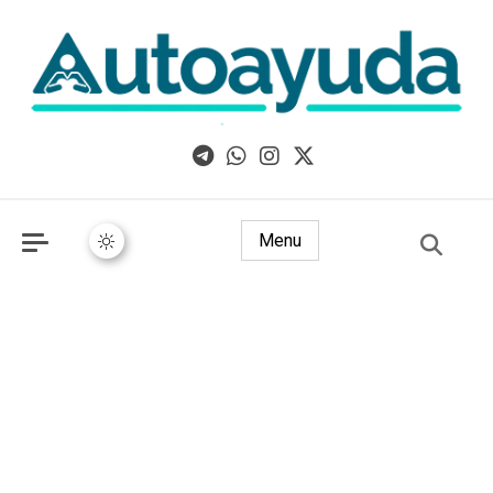
Libros, artículos y consejos sobre superación personal
Menu