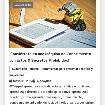
4 MINS READ
¡Conviértete en una Máquina de Conocimiento
con Estos 9 Secretos Prohibidos!
Superación Personal: Herramientas para enfrentar desafíos y
mejorarnos
mayo 31, 2024
autoayuda
Tagged
aprendizaje autodidacta
,
aprendizaje continuo
,
aprendizaje divertido
,
aprendizaje efectivo
,
aprendizaje
práctico
,
cómo aprender más rápido
,
conocimiento
,
conocimiento aplicado
,
curiosidad intelectual
,
cursos online
,