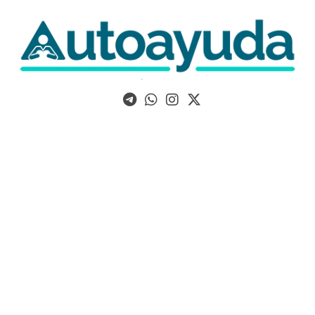
Libros, artículos y consejos sobre superación personal