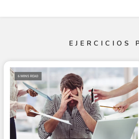
EJERCICIOS 
6 MINS READ