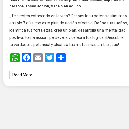
personal
,
tomar acción
,
trabajo en equipo
¿Te sientes estancado en la vida? Despierta tu potencial ilimitado
en solo 7 días con este plan de acción efectivo. Define tus sueños,
identifica tus fortalezas, crea un plan, desarrolla una mentalidad
positiva, toma acción, persevera y celebra tus logros. ¡Descubre
tu verdadero potencial y alcanza tus metas más ambiciosas!
WhatsApp
Facebook
Email
Twitter
Share
Read More