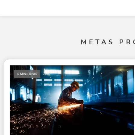
METAS PR
5 MINS READ