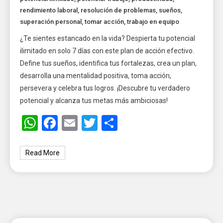
rendimiento laboral
,
resolución de problemas
,
sueños
,
superación personal
,
tomar acción
,
trabajo en equipo
¿Te sientes estancado en la vida? Despierta tu potencial
ilimitado en solo 7 días con este plan de acción efectivo.
Define tus sueños, identifica tus fortalezas, crea un plan,
desarrolla una mentalidad positiva, toma acción,
persevera y celebra tus logros. ¡Descubre tu verdadero
potencial y alcanza tus metas más ambiciosas!
WhatsApp
Facebook
Email
Twitter
Share
Read More