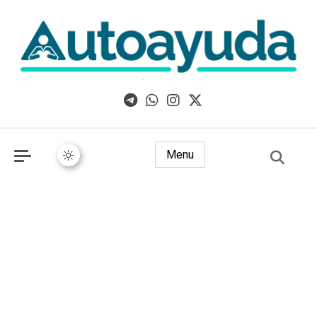
Libros, artículos y consejos sobre superación personal
Menu