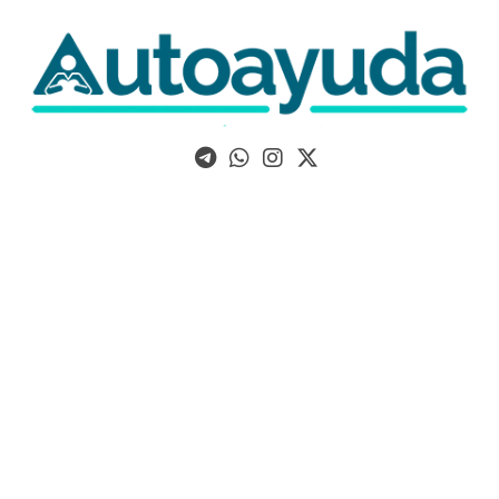
Libros, artículos y consejos sobre superación personal