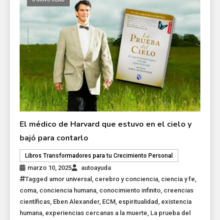
El médico de Harvard que estuvo en el cielo y
bajó para contarlo
Libros Transformadores para tu Crecimiento Personal
marzo 10, 2025
autoayuda
Tagged
amor universal
,
cerebro y conciencia
,
ciencia y fe
,
coma
,
conciencia humana
,
conocimiento infinito
,
creencias
científicas
,
Eben Alexander
,
ECM
,
espiritualidad
,
existencia
humana
,
experiencias cercanas a la muerte
,
La prueba del