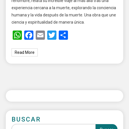
renombre, relata su increíble viaje al más allá tras una
experiencia cercana a la muerte, explorando la conciencia
humana y la vida después de la muerte. Una obra que une
ciencia y espiritualidad de manera única.
WhatsApp
Facebook
Email
Twitter
Share
Read More
BUSCAR