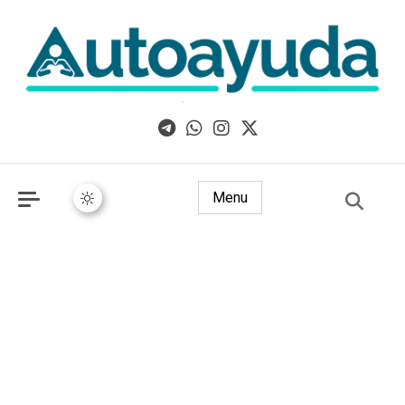
Libros, artículos y consejos sobre superación personal
Menu