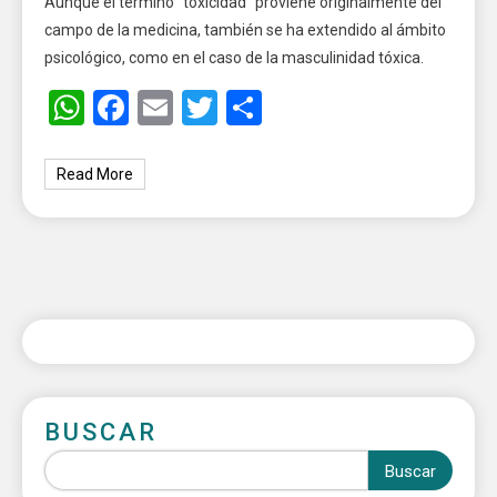
Aunque el término “toxicidad” proviene originalmente del
campo de la medicina, también se ha extendido al ámbito
psicológico, como en el caso de la masculinidad tóxica.
WhatsApp
Facebook
Email
Twitter
Share
Read More
BUSCAR
Buscar