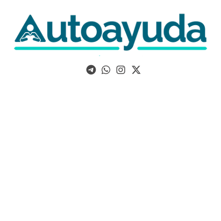
Libros, artículos y consejos sobre superación personal