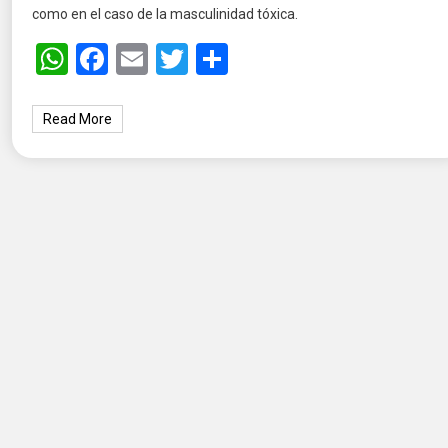
como en el caso de la masculinidad tóxica.
WhatsApp
Facebook
Email
Twitter
Share
Read More