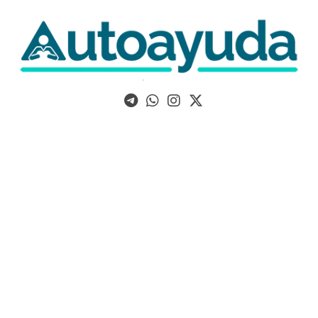
Libros, artículos y consejos sobre superación personal