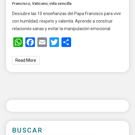
Francisco
,
Vaticano
,
vida sencilla
Descubre las 10 enseñanzas del Papa Francisco para vivir
con humildad, respeto y valentía. Aprende a construir
relaciones sanas y evitar la manipulación emocional.
WhatsApp
Facebook
Email
Twitter
Share
Read More
BUSCAR