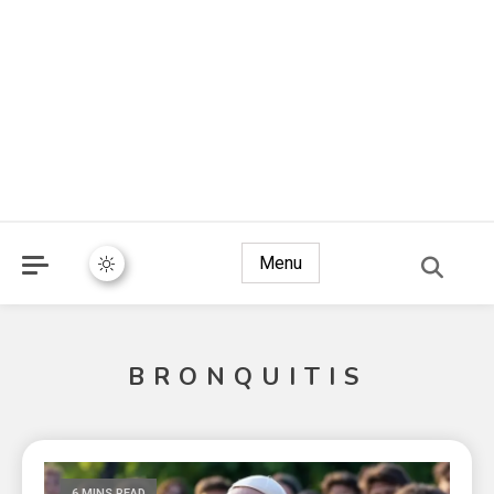
Menu
BRONQUITIS
6 MINS READ