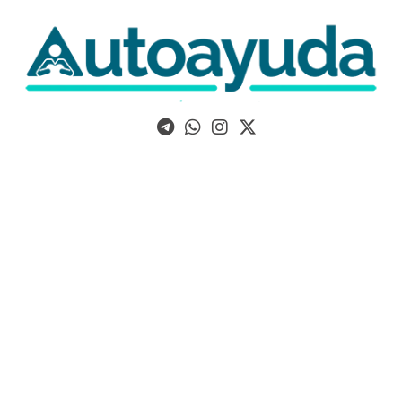
Libros, artículos y consejos sobre superación personal