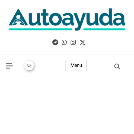
Libros, artículos y consejos sobre superación personal
Menu