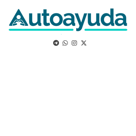
Libros, artículos y consejos sobre superación personal