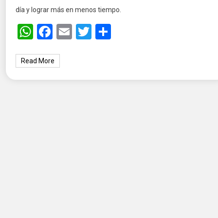
día y lograr más en menos tiempo.
WhatsApp
Facebook
Email
Twitter
Share
Read More