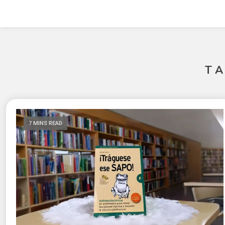
T
7 MINS READ