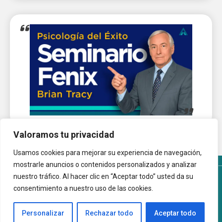
Valoramos tu privacidad
Usamos cookies para mejorar su experiencia de navegación,
mostrarle anuncios o contenidos personalizados y analizar
nuestro tráfico. Al hacer clic en “Aceptar todo” usted da su
Términos y Condiciones del sitio
Política de Cookies
consentimiento a nuestro uso de las cookies.
Autoayuda.com.ar © 2026 |
Personalizar
Rechazar todo
Aceptar todo