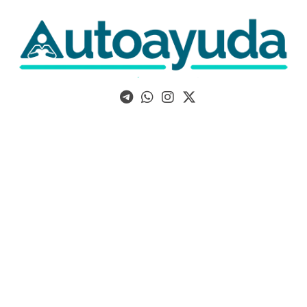
Libros, artículos y consejos sobre superación personal