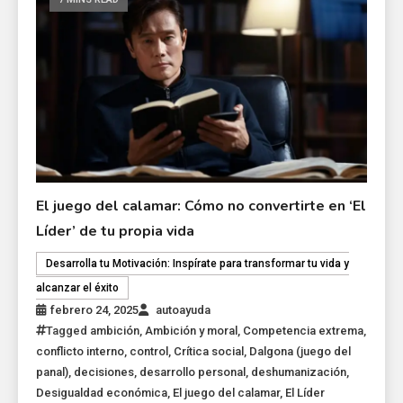
El juego del calamar: Cómo no convertirte en ‘El
Líder’ de tu propia vida
Desarrolla tu Motivación: Inspírate para transformar tu vida y
alcanzar el éxito
febrero 24, 2025
autoayuda
Tagged
ambición
,
Ambición y moral
,
Competencia extrema
,
conflicto interno
,
control
,
Crítica social
,
Dalgona (juego del
panal)
,
decisiones
,
desarrollo personal
,
deshumanización
,
Desigualdad económica
,
El juego del calamar
,
El Líder