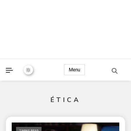
Menu
ÉTICA
7 MINS READ