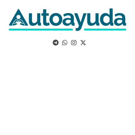
Libros, artículos y consejos sobre superación personal