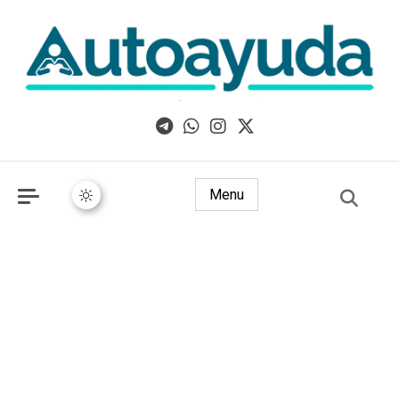
Libros, artículos y consejos sobre superación personal
Menu