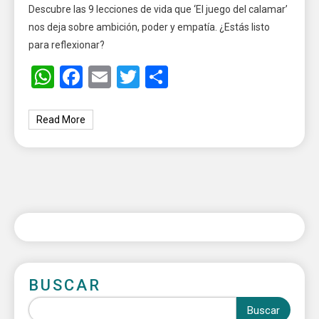
Descubre las 9 lecciones de vida que ‘El juego del calamar’
nos deja sobre ambición, poder y empatía. ¿Estás listo
para reflexionar?
WhatsApp
Facebook
Email
Twitter
Share
Read More
BUSCAR
Buscar