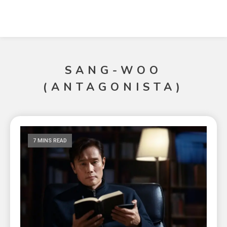
SANG-WOO
(ANTAGONISTA)
7 MINS READ