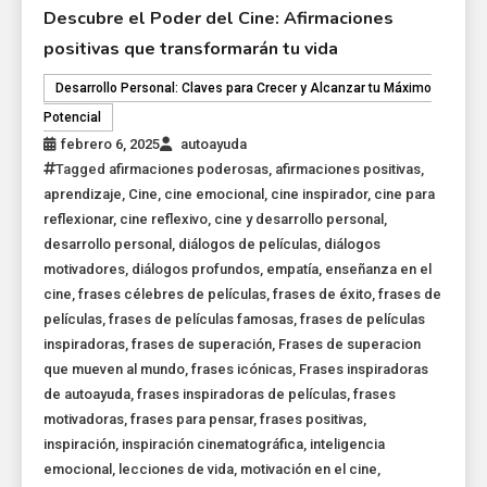
Descubre el Poder del Cine: Afirmaciones
positivas que transformarán tu vida
Desarrollo Personal: Claves para Crecer y Alcanzar tu Máximo
Potencial
febrero 6, 2025
autoayuda
Tagged
afirmaciones poderosas
,
afirmaciones positivas
,
aprendizaje
,
Cine
,
cine emocional
,
cine inspirador
,
cine para
reflexionar
,
cine reflexivo
,
cine y desarrollo personal
,
desarrollo personal
,
diálogos de películas
,
diálogos
motivadores
,
diálogos profundos
,
empatía
,
enseñanza en el
cine
,
frases célebres de películas
,
frases de éxito
,
frases de
películas
,
frases de películas famosas
,
frases de películas
inspiradoras
,
frases de superación
,
Frases de superacion
que mueven al mundo
,
frases icónicas
,
Frases inspiradoras
de autoayuda
,
frases inspiradoras de películas
,
frases
motivadoras
,
frases para pensar
,
frases positivas
,
inspiración
,
inspiración cinematográfica
,
inteligencia
emocional
,
lecciones de vida
,
motivación en el cine
,