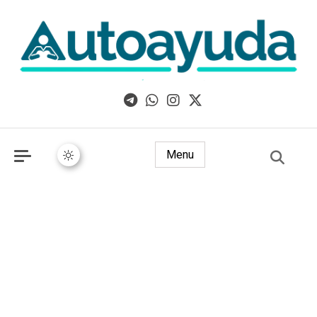
Libros, artículos y consejos sobre superación personal
Menu