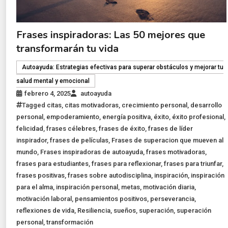
Frases inspiradoras: Las 50 mejores que
transformarán tu vida
Autoayuda: Estrategias efectivas para superar obstáculos y mejorar tu
salud mental y emocional
febrero 4, 2025
autoayuda
Tagged
citas
,
citas motivadoras
,
crecimiento personal
,
desarrollo
personal
,
empoderamiento
,
energía positiva
,
éxito
,
éxito profesional
,
felicidad
,
frases célebres
,
frases de éxito
,
frases de líder
inspirador
,
frases de películas
,
Frases de superacion que mueven al
mundo
,
Frases inspiradoras de autoayuda
,
frases motivadoras
,
frases para estudiantes
,
frases para reflexionar
,
frases para triunfar
,
frases positivas
,
frases sobre autodisciplina
,
inspiración
,
inspiración
para el alma
,
inspiración personal
,
metas
,
motivación diaria
,
motivación laboral
,
pensamientos positivos
,
perseverancia
,
reflexiones de vida
,
Resiliencia
,
sueños
,
superación
,
superación
personal
,
transformación