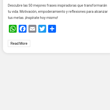
Descubre las 50 mejores frases inspiradoras que transformarán
tu vida. Motivación, empoderamiento y reflexiones para alcanzar
tus metas. ¡Inspírate hoy mismo!
WhatsApp
Facebook
Email
Twitter
Share
Read More