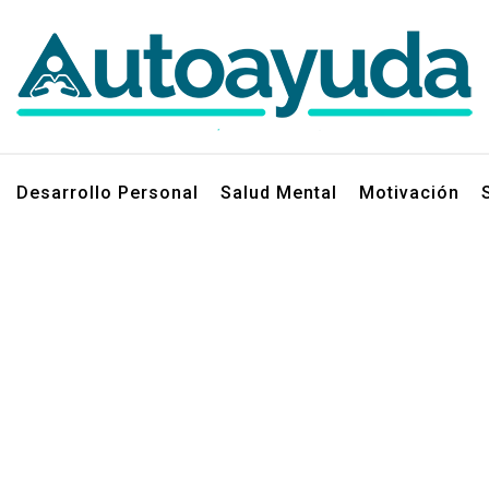
jos sobre superación personal
Desarrollo Personal
Salud Mental
Motivación