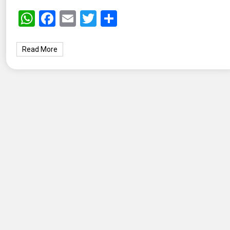
WhatsApp
Facebook
Email
Twitter
Share
Read More