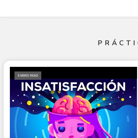
PRÁCTI
5 MINS READ