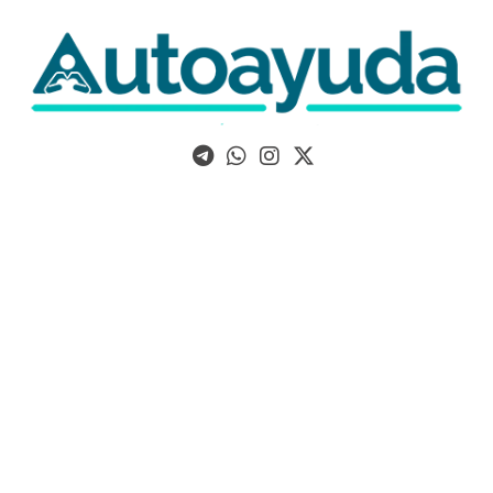
Libros, artículos y consejos sobre superación personal