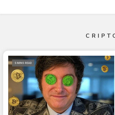
CRIPT
5 MINS READ