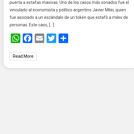
puerta a estafas masivas. Uno de los casos más sonados fue el
vinculado al economista y político argentino Javier Milei, quien
fue asociado a un escándalo de un token que estafó a miles de
personas. Este caso, […]
WhatsApp
Facebook
Email
Twitter
Share
Read More