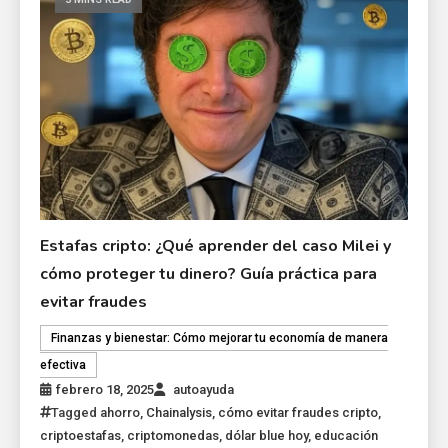
Estafas cripto: ¿Qué aprender del caso Milei y
cómo proteger tu dinero? Guía práctica para
evitar fraudes
Finanzas y bienestar: Cómo mejorar tu economía de manera
efectiva
febrero 18, 2025
autoayuda
Tagged
ahorro
,
Chainalysis
,
cómo evitar fraudes cripto
,
criptoestafas
,
criptomonedas
,
dólar blue hoy
,
educación