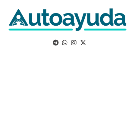
Libros, artículos y consejos sobre superación personal