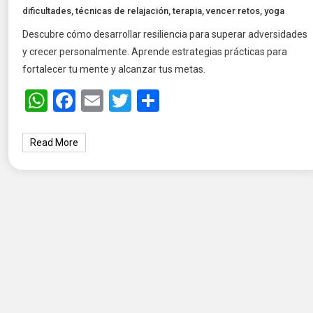
dificultades
,
técnicas de relajación
,
terapia
,
vencer retos
,
yoga
Descubre cómo desarrollar resiliencia para superar adversidades
y crecer personalmente. Aprende estrategias prácticas para
fortalecer tu mente y alcanzar tus metas.
WhatsApp
Facebook
Email
Twitter
Share
Read More