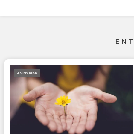
EN
4 MINS READ