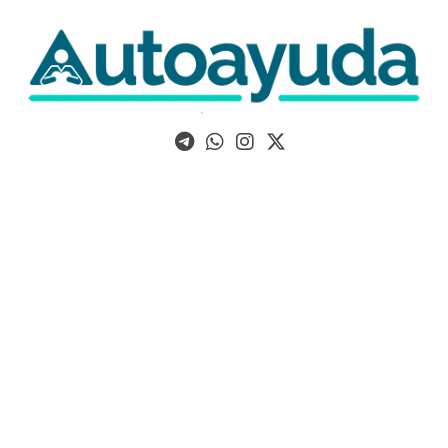
Libros, artículos y consejos sobre superación personal