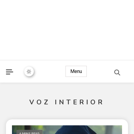
Menu
VOZ INTERIOR
6 MINS READ