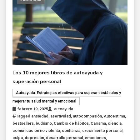
Los 10 mejores libros de autoayuda y
superación personal
Autoayuda: Estrategias efectivas para superar obstáculos y
mejorar tu salud mental y emocional
febrero 19, 2025
autoayuda
Tagged
ansiedad
,
asertividad
,
autocompasión
,
Autoestima
,
bestsellers
,
budismo
,
Cambio de hábitos
,
Carisma
,
ciencia
,
comunicación no violenta
,
confianza
,
crecimiento personal
,
culpa
,
depresión
,
desarrollo personal
,
emociones
,