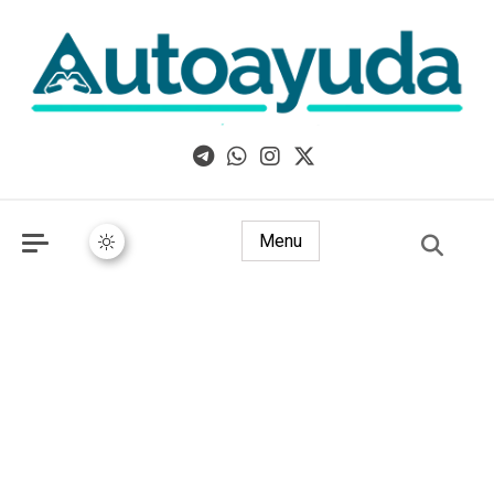
Libros, artículos y consejos sobre superación personal
Menu