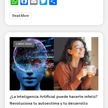
WhatsApp
Facebook
Email
Twitter
Share
Read More
3 MINS READ
¿La Inteligencia Artificial puede hacerte infeliz?
Revoluciona tu autoestima y tu desarrollo