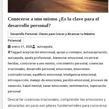
Conocerse a uno mismo ¿Es la clave para el
desarrollo personal?
Desarrollo Personal: Claves para Crecer y Alcanzar tu Máximo
Potencial
enero 31, 2025
autoayuda
Tagged
aceptación emocional
,
apoyo y consejos
,
autoaceptación
,
autoayuda
,
ayuda profesional.
,
bienestar emocional
,
cicatrizar
heridas
,
conocerse a uno mismo
,
crecimiento personal
,
creencias
irracionales
,
desarrollo personal
,
emociones
,
emociones
contradictorias
,
equilibrio emocional
,
inteligencia emocional
,
introspección
,
manejo de emociones
,
perdón emocional
,
proceso de
sanación
,
Salud mental
,
sanar emociones
,
sentimientos
,
superación
personal
Descartar creencias irracionales, comprender las emociones y
abrazarlas sin juicio son pilares fundamentales para conocerse