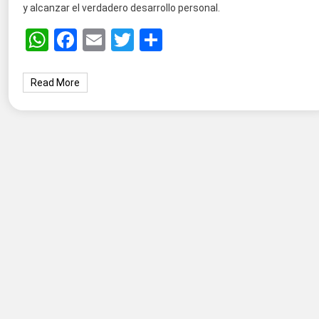
y alcanzar el verdadero desarrollo personal.
WhatsApp
Facebook
Email
Twitter
Share
Read More