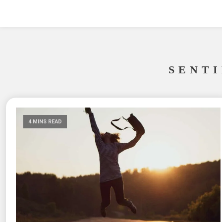
SENT
4 MINS READ