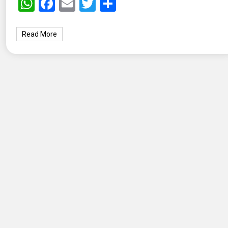
WhatsApp
Facebook
Email
Twitter
Share
Read More