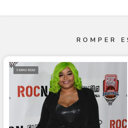
ROMPER E
5 MINS READ