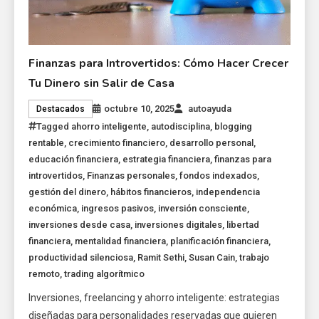
Finanzas para Introvertidos: Cómo Hacer Crecer
Tu Dinero sin Salir de Casa
octubre 10, 2025
autoayuda
Destacados
Tagged
ahorro inteligente
,
autodisciplina
,
blogging
rentable
,
crecimiento financiero
,
desarrollo personal
,
educación financiera
,
estrategia financiera
,
finanzas para
introvertidos
,
Finanzas personales
,
fondos indexados
,
gestión del dinero
,
hábitos financieros
,
independencia
económica
,
ingresos pasivos
,
inversión consciente
,
inversiones desde casa
,
inversiones digitales
,
libertad
financiera
,
mentalidad financiera
,
planificación financiera
,
productividad silenciosa
,
Ramit Sethi
,
Susan Cain
,
trabajo
remoto
,
trading algorítmico
Inversiones, freelancing y ahorro inteligente: estrategias
diseñadas para personalidades reservadas que quieren