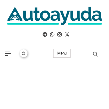
Libros, artículos y consejos sobre superación personal
Menu