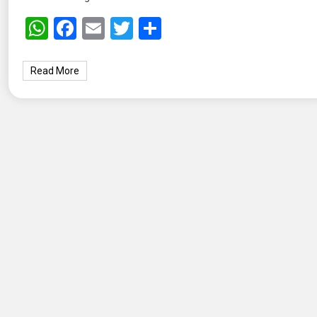
WhatsApp
Facebook
Email
Twitter
Share
Read More