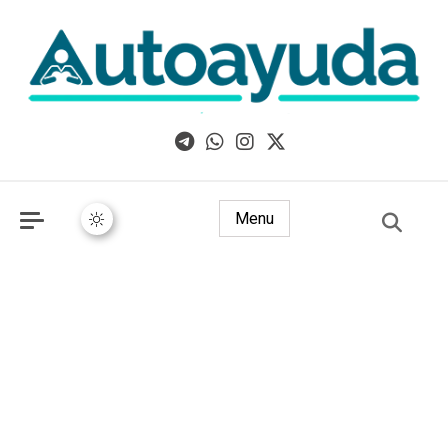
Libros, artículos y consejos sobre superación personal
Menu