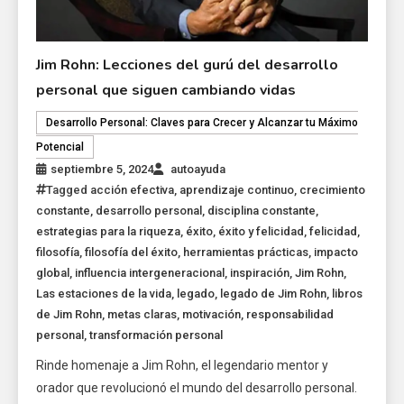
Jim Rohn: Lecciones del gurú del desarrollo
personal que siguen cambiando vidas
Desarrollo Personal: Claves para Crecer y Alcanzar tu Máximo
Potencial
septiembre 5, 2024
autoayuda
Tagged
acción efectiva
,
aprendizaje continuo
,
crecimiento
constante
,
desarrollo personal
,
disciplina constante
,
estrategias para la riqueza
,
éxito
,
éxito y felicidad
,
felicidad
,
filosofía
,
filosofía del éxito
,
herramientas prácticas
,
impacto
global
,
influencia intergeneracional
,
inspiración
,
Jim Rohn
,
Las estaciones de la vida
,
legado
,
legado de Jim Rohn
,
libros
de Jim Rohn
,
metas claras
,
motivación
,
responsabilidad
personal
,
transformación personal
Rinde homenaje a Jim Rohn, el legendario mentor y
orador que revolucionó el mundo del desarrollo personal.