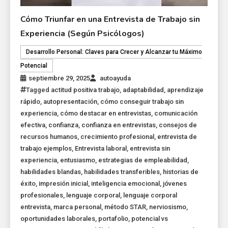
Cómo Triunfar en una Entrevista de Trabajo sin
Experiencia (Según Psicólogos)
Desarrollo Personal: Claves para Crecer y Alcanzar tu Máximo
Potencial
septiembre 29, 2025
autoayuda
Tagged
actitud positiva trabajo
,
adaptabilidad
,
aprendizaje
rápido
,
autopresentación
,
cómo conseguir trabajo sin
experiencia
,
cómo destacar en entrevistas
,
comunicación
efectiva
,
confianza
,
confianza en entrevistas
,
consejos de
recursos humanos
,
crecimiento profesional
,
entrevista de
trabajo ejemplos
,
Entrevista laboral
,
entrevista sin
experiencia
,
entusiasmo
,
estrategias de empleabilidad
,
habilidades blandas
,
habilidades transferibles
,
historias de
éxito
,
impresión inicial
,
inteligencia emocional
,
jóvenes
profesionales
,
lenguaje corporal
,
lenguaje corporal
entrevista
,
marca personal
,
método STAR
,
nerviosismo
,
oportunidades laborales
,
portafolio
,
potencial vs