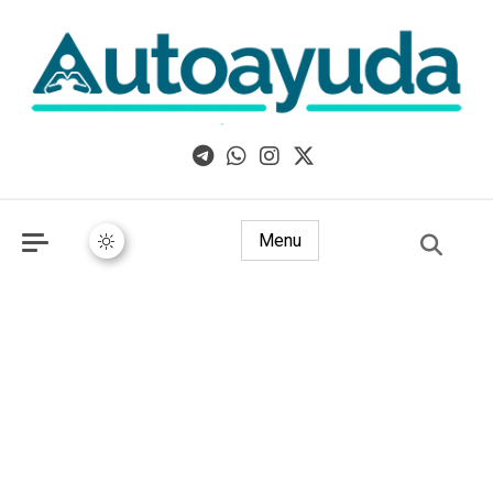
Libros, artículos y consejos sobre superación personal
Menu