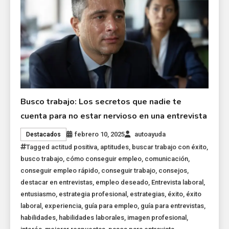
Busco trabajo: Los secretos que nadie te
cuenta para no estar nervioso en una entrevista
febrero 10, 2025
autoayuda
Destacados
Tagged
actitud positiva
,
aptitudes
,
buscar trabajo con éxito
,
busco trabajo
,
cómo conseguir empleo
,
comunicación
,
conseguir empleo rápido
,
conseguir trabajo
,
consejos
,
destacar en entrevistas
,
empleo deseado
,
Entrevista laboral
,
entusiasmo
,
estrategia profesional
,
estrategias
,
éxito
,
éxito
laboral
,
experiencia
,
guía para empleo
,
guía para entrevistas
,
habilidades
,
habilidades laborales
,
imagen profesional
,