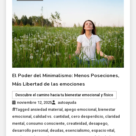
El Poder del Minimalismo: Menos Poseciones,
Más Libertad de las emociones
Descubre el camino hacia tu bienestar emocional y físico
noviembre 12, 2025
autoayuda
Tagged
ansiedad material
,
apego emocional
,
bienestar
emocional
,
calidad vs. cantidad
,
cero desperdicio
,
claridad
mental
,
consumo consciente
,
creatividad
,
desapego
,
desarrollo personal
,
deudas
,
esencialismo
,
espacio vital
,