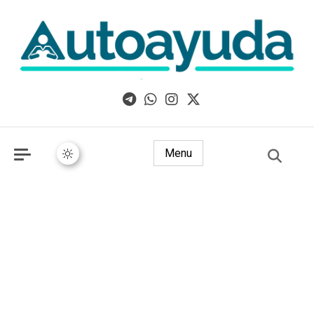
Libros, artículos y consejos sobre superación personal
Menu