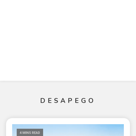
DESAPEGO
4 MINS READ