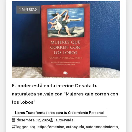
1 MIN READ
El poder está en tu interior: Desata tu
naturaleza salvaje con “Mujeres que corren con
los lobos”
Libros Transformadores para tu Crecimiento Personal
diciembre 12, 2024
autoayuda
Tagged
arquetipo femenino
,
autoayuda
,
autoconocimiento
,