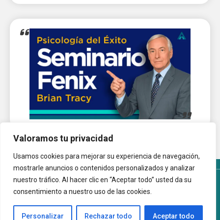
Valoramos tu privacidad
Usamos cookies para mejorar su experiencia de navegación,
mostrarle anuncios o contenidos personalizados y analizar
nuestro tráfico. Al hacer clic en “Aceptar todo” usted da su
Términos y Condiciones del sitio
Política de Cookies
consentimiento a nuestro uso de las cookies.
Autoayuda.com.ar © 2026 |
Personalizar
Rechazar todo
Aceptar todo