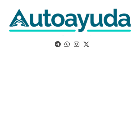
Libros, artículos y consejos sobre superación personal