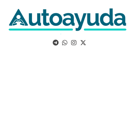
Libros, artículos y consejos sobre superación personal