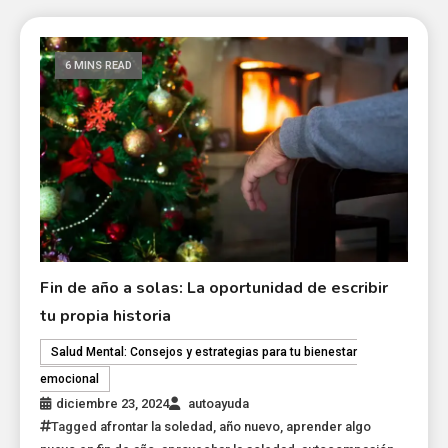
6 MINS READ
Fin de año a solas: La oportunidad de escribir
tu propia historia
Salud Mental: Consejos y estrategias para tu bienestar
emocional
diciembre 23, 2024
autoayuda
Tagged
afrontar la soledad
,
año nuevo
,
aprender algo