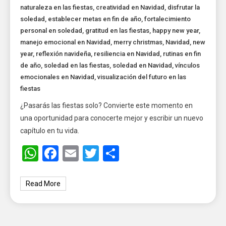
naturaleza en las fiestas
,
creatividad en Navidad
,
disfrutar la
soledad
,
establecer metas en fin de año
,
fortalecimiento
personal en soledad
,
gratitud en las fiestas
,
happy new year
,
manejo emocional en Navidad
,
merry christmas
,
Navidad
,
new
year
,
reflexión navideña
,
resiliencia en Navidad
,
rutinas en fin
de año
,
soledad en las fiestas
,
soledad en Navidad
,
vínculos
emocionales en Navidad
,
visualización del futuro en las
fiestas
¿Pasarás las fiestas solo? Convierte este momento en
una oportunidad para conocerte mejor y escribir un nuevo
capítulo en tu vida.
WhatsApp
Facebook
Email
Twitter
Share
Read More