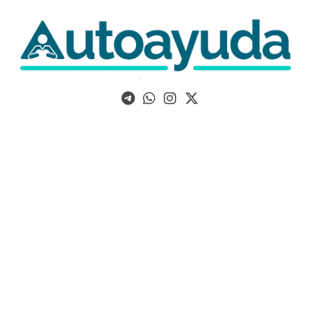
Libros, artículos y consejos sobre superación personal