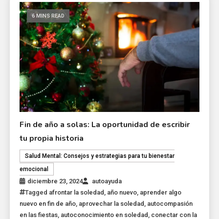
6 MINS READ
Fin de año a solas: La oportunidad de escribir
tu propia historia
Salud Mental: Consejos y estrategias para tu bienestar
emocional
diciembre 23, 2024
autoayuda
Tagged
afrontar la soledad
,
año nuevo
,
aprender algo
nuevo en fin de año
,
aprovechar la soledad
,
autocompasión
en las fiestas
,
autoconocimiento en soledad
,
conectar con la