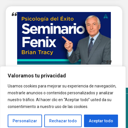
Valoramos tu privacidad
Usamos cookies para mejorar su experiencia de navegación,
mostrarle anuncios o contenidos personalizados y analizar
nuestro tráfico. Al hacer clic en “Aceptar todo” usted da su
Términos y Condiciones del sitio
Política de Cookies
consentimiento a nuestro uso de las cookies.
Autoayuda.com.ar © 2026 |
Personalizar
Rechazar todo
Aceptar todo