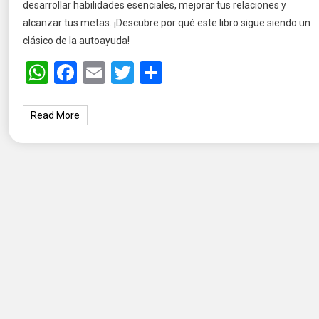
desarrollar habilidades esenciales, mejorar tus relaciones y
alcanzar tus metas. ¡Descubre por qué este libro sigue siendo un
clásico de la autoayuda!
WhatsApp
Facebook
Email
Twitter
Share
Read More