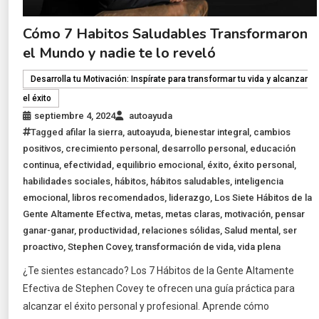
Cómo 7 Habitos Saludables Transformaron
el Mundo y nadie te lo reveló
Desarrolla tu Motivación: Inspírate para transformar tu vida y alcanzar
el éxito
septiembre 4, 2024
autoayuda
Tagged
afilar la sierra
,
autoayuda
,
bienestar integral
,
cambios
positivos
,
crecimiento personal
,
desarrollo personal
,
educación
continua
,
efectividad
,
equilibrio emocional
,
éxito
,
éxito personal
,
habilidades sociales
,
hábitos
,
hábitos saludables
,
inteligencia
emocional
,
libros recomendados
,
liderazgo
,
Los Siete Hábitos de la
Gente Altamente Efectiva
,
metas
,
metas claras
,
motivación
,
pensar
ganar-ganar
,
productividad
,
relaciones sólidas
,
Salud mental
,
ser
proactivo
,
Stephen Covey
,
transformación de vida
,
vida plena
¿Te sientes estancado? Los 7 Hábitos de la Gente Altamente
Efectiva de Stephen Covey te ofrecen una guía práctica para
alcanzar el éxito personal y profesional. Aprende cómo