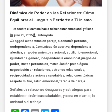
Dinámica de Poder en las Relaciones: Cómo
Equilibrar el Juego sin Perderte a Ti Mismo
Descubre el camino hacia tu bienestar emocional y físico
julio 28, 2025
autoayuda
Tagged
autoestima en pareja
,
autonomía personal
,
codependencia
,
Comunicación asertiva
,
dependencia
afectiva
,
empoderamiento relacional
,
equilibrio emocional
,
igualdad de género
,
independencia emocional
,
juegos de
poder
,
límites personales
,
manipulación psicológica
,
negociación en relaciones
,
patrones relacionales
,
reciprocidad
,
relaciones saludables
,
relaciones tóxicas
,
respeto mutuo
,
salud emocional
,
terapia de pareja
Señales de relaciones desiguales y estrategias para
establecer dinámicas saludables, ya sea en el amor, la
amistad o el trabajo.