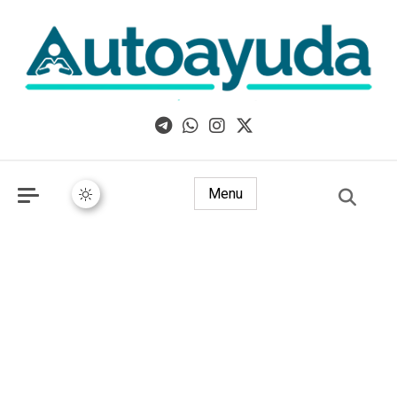
Libros, artículos y consejos sobre superación personal
Menu