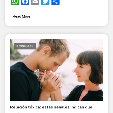
WhatsApp
Facebook
Email
Twitter
Share
Read More
8 MINS READ
Relación tóxica: estas señales indican que