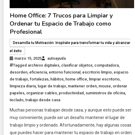
Home Office: 7 Trucos para Limpiar y
Ordenar tu Espacio de Trabajo como
Profesional
Desarrolla tu Motivación: Inspírate para transformar tu vida y alcanzar
el éxito
marzo 15, 2025
autoayuda
Tagged
archivos digitales
,
clasificar objetos
,
computadora
,
desorden
,
eficiencia
,
entorno funcional
,
escritorio limpio
,
espacio
de trabajo
,
fortalezas
,
hábitos
,
home office
,
limpiar escritorio
,
limpieza diaria
,
lugar de trabajo
,
mantener orden
,
mouse
,
ordenar
papeles
,
organizar cables
,
productividad
,
suministros de oficina
,
teclado
,
trabajo desde casa
Muchas personas trabajan desde casa, y aunque esto puede ser
muy conveniente, puede ser un desafío mantener el lugar de
trabajo limpio y ordenado. Afortunadamente, hay algunas cosas
que puedes hacer para mantener tu espacio de trabajo en orden.