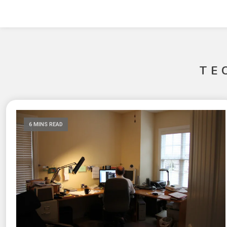
TE
6 MINS READ