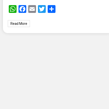
WhatsApp
Facebook
Email
Twitter
Share
Read More