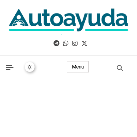
Libros, artículos y consejos sobre superación personal
Menu