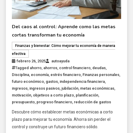
Del caos al control: Aprende como las metas
cortas transforman tu economía
Finanzas y bienestar: Cómo mejorar tu economía de manera
efectiva
febrero 26, 2025
autoayuda
Tagged
ahorro
,
ahorros
,
control financiero
,
deudas
,
Disciplina
,
economía
,
estrés financiero
,
Finanzas personales
,
futuro económico
,
gastos
,
independencia financiera
,
ingresos
,
ingresos pasivos
,
jubilación
,
metas económicas
,
motivación
,
objetivos a corto plazo
,
planificación
,
presupuesto
,
progreso financiero
,
reducción de gastos
Descubre cómo establecer metas económicas a corto
plazo para mejorar tu economía. Ahorra sin perder el
control y construye un futuro financiero sólido.