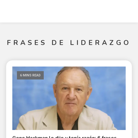
FRASES DE LIDERAZGO
6 MINS READ
Gene Hackman lo dijo y tenía razón: 6 frases