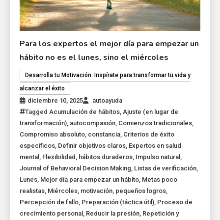
Para los expertos el mejor día para empezar un
hábito no es el lunes, sino el miércoles
Desarrolla tu Motivación: Inspírate para transformar tu vida y
alcanzar el éxito
diciembre 10, 2025
autoayuda
Tagged
Acumulación de hábitos
,
Ajuste (en lugar de
transformación)
,
autocompasión
,
Comienzos tradicionales
,
Compromiso absoluto
,
constancia
,
Criterios de éxito
específicos
,
Definir objetivos claros
,
Expertos en salud
mental
,
Flexibilidad
,
hábitos duraderos
,
Impulso natural
,
Journal of Behavioral Decision Making
,
Listas de verificación
,
Lunes
,
Mejor día para empezar un hábito
,
Metas poco
realistas
,
Miércoles
,
motivación
,
pequeños logros
,
Percepción de fallo
,
Preparación (táctica útil)
,
Proceso de
crecimiento personal
,
Reducir la presión
,
Repetición y