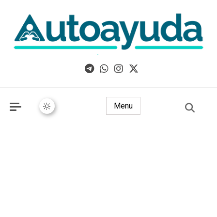
Libros, artículos y consejos sobre superación personal
Menu