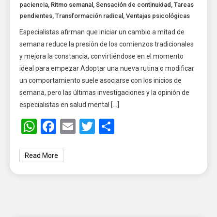
paciencia
,
Ritmo semanal
,
Sensación de continuidad
,
Tareas
pendientes
,
Transformación radical
,
Ventajas psicológicas
Especialistas afirman que iniciar un cambio a mitad de
semana reduce la presión de los comienzos tradicionales
y mejora la constancia, convirtiéndose en el momento
ideal para empezar Adoptar una nueva rutina o modificar
un comportamiento suele asociarse con los inicios de
semana, pero las últimas investigaciones y la opinión de
especialistas en salud mental […]
WhatsApp
Facebook
Email
Twitter
Share
Read More