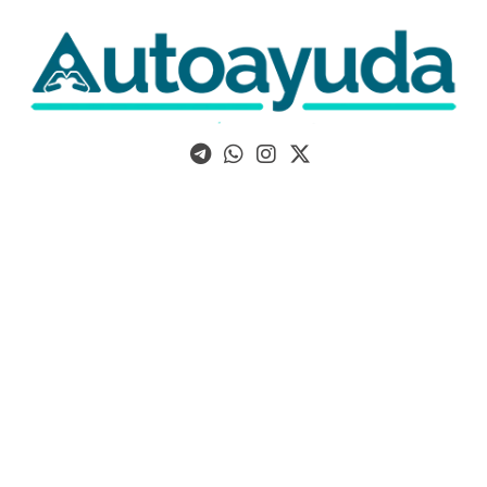
Libros, artículos y consejos sobre superación personal