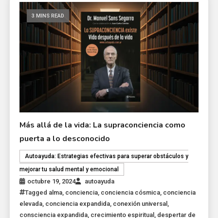
3 MINS READ
Más allá de la vida: La supraconciencia como
puerta a lo desconocido
Autoayuda: Estrategias efectivas para superar obstáculos y
mejorar tu salud mental y emocional
octubre 19, 2024
autoayuda
Tagged
alma
,
conciencia
,
conciencia cósmica
,
conciencia
elevada
,
conciencia expandida
,
conexión universal
,
consciencia expandida
,
crecimiento espiritual
,
despertar de