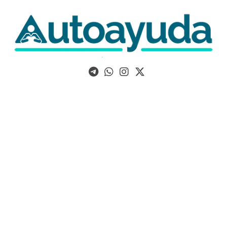
Libros, artículos y consejos sobre superación personal