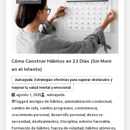
Cómo Construir Hábitos en 21 Días (Sin Morir
en el Intento)
Autoayuda: Estrategias efectivas para superar obstáculos y
mejorar tu salud mental y emocional
agosto 1, 2025
autoayuda
Tagged
anclajes de hábitos
,
automatización conductual
,
cambio de vida
,
cambio progresivo
,
consistencia
,
crecimiento personal
,
desarrollo personal
,
deseo vs
necesidad
,
deslizamientos
,
Disciplina
,
entorno favorable
,
Formación de hábitos
,
fuerza de voluntad
,
hábitos atómicos
,