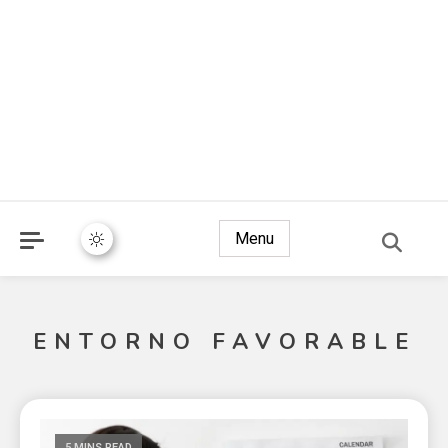
Menu
ENTORNO FAVORABLE
5 MINS READ