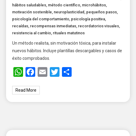
hábitos saludables
,
método científico
,
microhábitos
,
motivación sostenible
,
neuroplasticidad
,
pequeños pasos
,
psicología del comportamiento
,
psicología positiva
,
recaídas
,
recompensas inmediatas
,
recordatorios visuales
,
resistencia al cambio
,
rituales matutinos
Un método realista, sin motivación tóxica, para instalar
nuevos hábitos. Incluye plantillas descargables y casos de
éxito comprobados.
WhatsApp
Facebook
Email
Twitter
Share
Read More