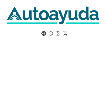
Libros, artículos y consejos sobre superación personal