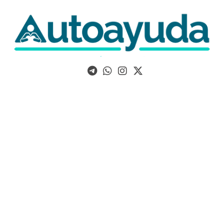
Libros, artículos y consejos sobre superación personal