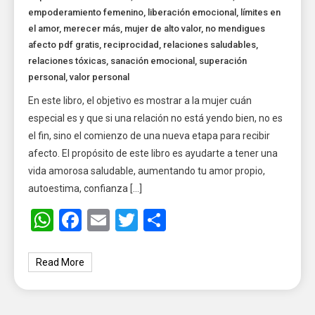
empoderamiento femenino
,
liberación emocional
,
límites en
el amor
,
merecer más
,
mujer de alto valor
,
no mendigues
afecto pdf gratis
,
reciprocidad
,
relaciones saludables
,
relaciones tóxicas
,
sanación emocional
,
superación
personal
,
valor personal
En este libro, el objetivo es mostrar a la mujer cuán
especial es y que si una relación no está yendo bien, no es
el fin, sino el comienzo de una nueva etapa para recibir
afecto. El propósito de este libro es ayudarte a tener una
vida amorosa saludable, aumentando tu amor propio,
autoestima, confianza […]
WhatsApp
Facebook
Email
Twitter
Share
Read More