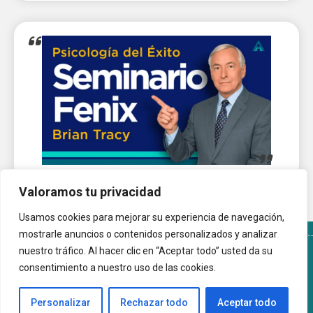
Valoramos tu privacidad
Usamos cookies para mejorar su experiencia de navegación,
mostrarle anuncios o contenidos personalizados y analizar
nuestro tráfico. Al hacer clic en “Aceptar todo” usted da su
Términos y Condiciones del sitio
Política de Cookies
consentimiento a nuestro uso de las cookies.
Autoayuda.com.ar © 2026 |
Personalizar
Rechazar todo
Aceptar todo