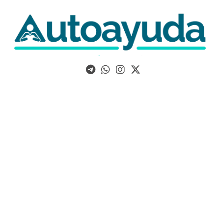
Libros, artículos y consejos sobre superación personal