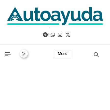
Libros, artículos y consejos sobre superación personal
Menu