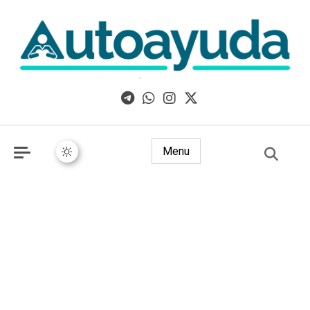
Libros, artículos y consejos sobre superación personal
Menu