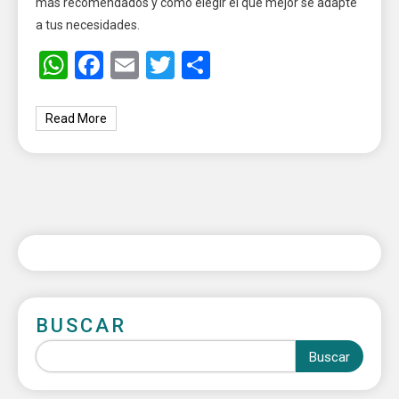
más recomendados y cómo elegir el que mejor se adapte
a tus necesidades.
WhatsApp
Facebook
Email
Twitter
Share
Read More
BUSCAR
Buscar