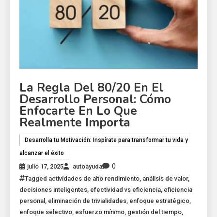
La Regla Del 80/20 En El
Desarrollo Personal: Cómo
Enfocarte En Lo Que
Realmente Importa
Desarrolla tu Motivación: Inspírate para transformar tu vida y
alcanzar el éxito
0
julio 17, 2025
autoayuda
Tagged
actividades de alto rendimiento
,
análisis de valor
,
decisiones inteligentes
,
efectividad vs eficiencia
,
eficiencia
personal
,
eliminación de trivialidades
,
enfoque estratégico
,
enfoque selectivo
,
esfuerzo mínimo
,
gestión del tiempo
,