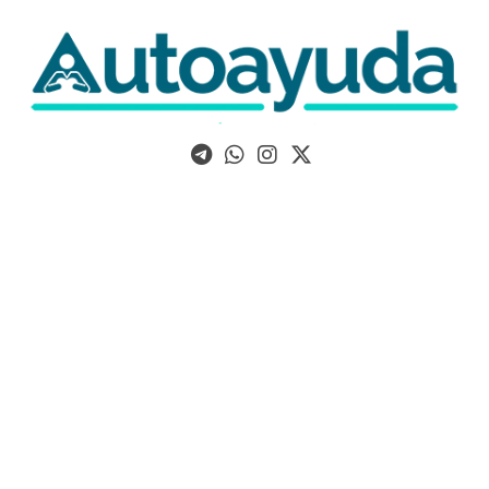
Libros, artículos y consejos sobre superación personal