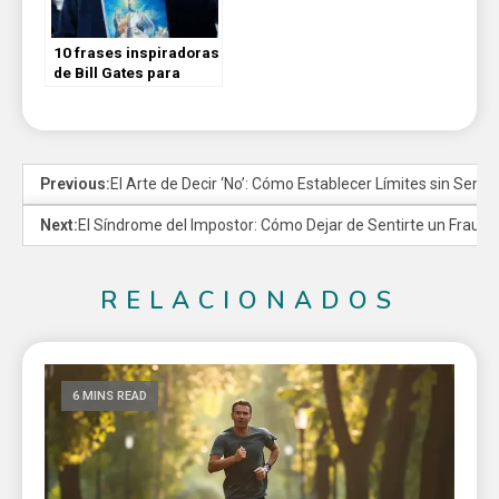
10 frases inspiradoras
de Bill Gates para
transformar tu vida y
alcanzar la plenitud
Previous:
El Arte de Decir ‘No’: Cómo Establecer Límites sin Senti
Next:
El Síndrome del Impostor: Cómo Dejar de Sentirte un Fraud
RELACIONADOS
6 MINS READ